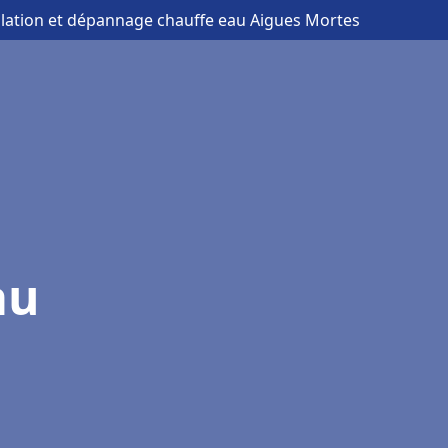
allation et dépannage chauffe eau Aigues Mortes
au