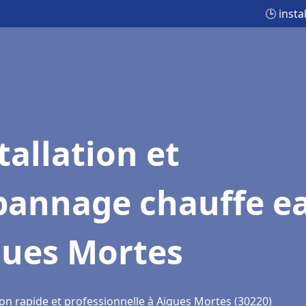
🕒 inst
tallation et
pannage chauffe e
gues Mortes
ion rapide et professionnelle à Aigues Mortes (30220)