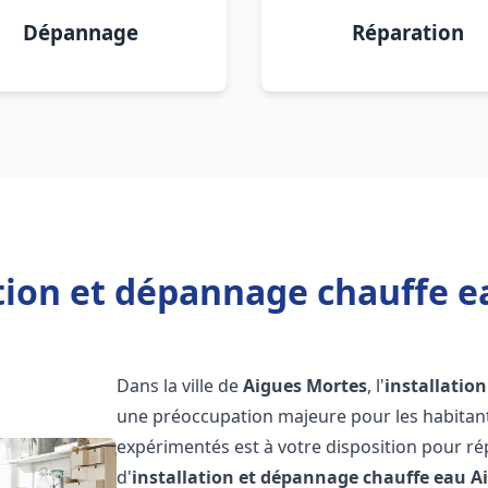
Dépannage
Réparation
ation et dépannage chauffe e
Dans la ville de
Aigues Mortes
, l'
installatio
une préoccupation majeure pour les habitant
expérimentés est à votre disposition pour r
d'
installation et dépannage chauffe eau
A