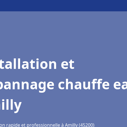
tallation et
pannage chauffe e
lly
on rapide et professionnelle à Amilly (45200)