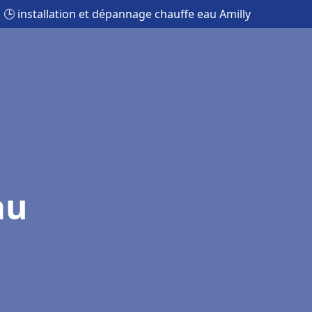
🕒 installation et dépannage chauffe eau Amilly
au