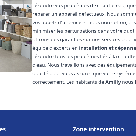
résoudre vos problèmes de chauffe-eau, que 
réparer un appareil défectueux. Nous somme
vos appels d'urgence et nous nous efforçons 
minimiser les perturbations dans votre quoti
offrons des garanties sur nos services pour v
équipe d'experts en
installation et dépann
résoudre tous les problèmes liés à la chauff
d'eau. Nous travaillons avec des équipement
qualité pour vous assurer que votre système
correctement. Les habitants de
Amilly
nous f
es
Zone intervention