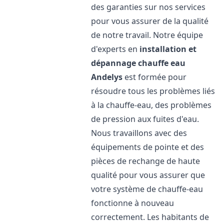
des garanties sur nos services
pour vous assurer de la qualité
de notre travail. Notre équipe
d'experts en
installation et
dépannage chauffe eau
Andelys
est formée pour
résoudre tous les problèmes liés
à la chauffe-eau, des problèmes
de pression aux fuites d'eau.
Nous travaillons avec des
équipements de pointe et des
pièces de rechange de haute
qualité pour vous assurer que
votre système de chauffe-eau
fonctionne à nouveau
correctement. Les habitants de