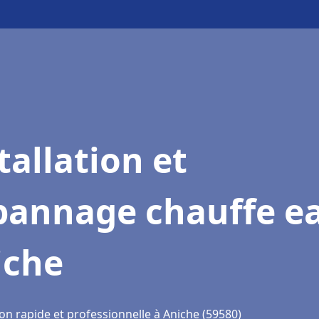
tallation et
pannage chauffe e
iche
on rapide et professionnelle à Aniche (59580)