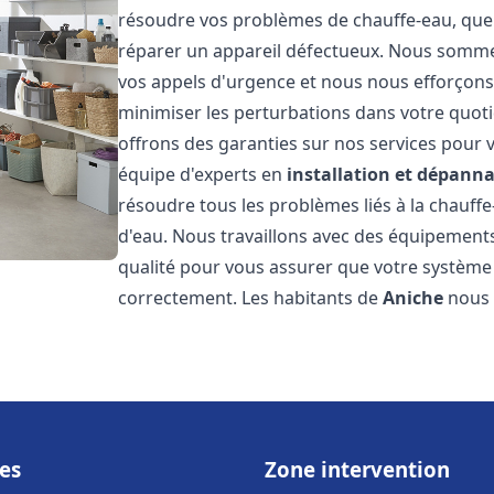
résoudre vos problèmes de chauffe-eau, que 
réparer un appareil défectueux. Nous somme
vos appels d'urgence et nous nous efforçons 
minimiser les perturbations dans votre quoti
offrons des garanties sur nos services pour v
équipe d'experts en
installation et dépann
résoudre tous les problèmes liés à la chauff
d'eau. Nous travaillons avec des équipement
qualité pour vous assurer que votre système
correctement. Les habitants de
Aniche
nous 
es
Zone intervention