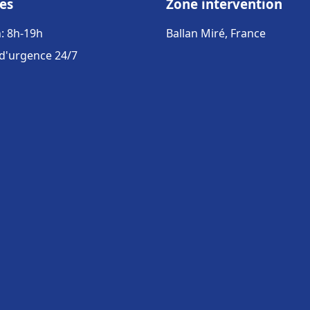
es
Zone intervention
: 8h-19h
Ballan Miré, France
 d'urgence 24/7