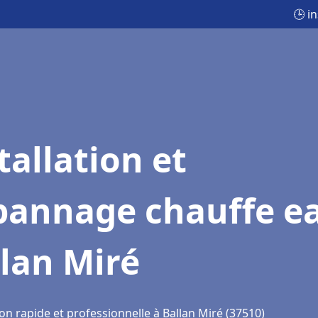
🕒 i
tallation et
pannage chauffe e
lan Miré
on rapide et professionnelle à Ballan Miré (37510)