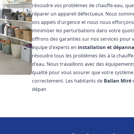
résoudre vos problèmes de chauffe-eau, que 
réparer un appareil défectueux. Nous somme
vos appels d'urgence et nous nous efforçons 
minimiser les perturbations dans votre quoti
offrons des garanties sur nos services pour v
équipe d'experts en
installation et dépann
résoudre tous les problèmes liés à la chauff
d'eau. Nous travaillons avec des équipement
qualité pour vous assurer que votre système
correctement. Les habitants de
Ballan Miré
n
dépan