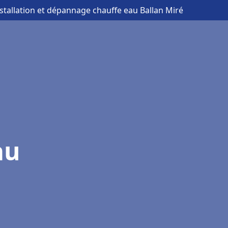
nstallation et dépannage chauffe eau Ballan Miré
au