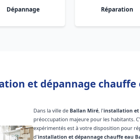
Dépannage
Réparation
lation et dépannage chauffe 
Dans la ville de
Ballan Miré
, l'
installation e
préoccupation majeure pour les habitants. C
expérimentés est à votre disposition pour r
d'
installation et dépannage chauffe eau
B