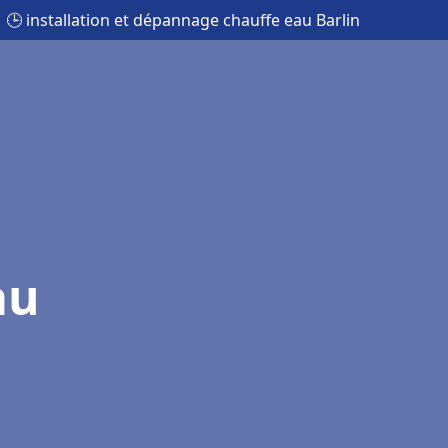
🕒 installation et dépannage chauffe eau Barlin
au