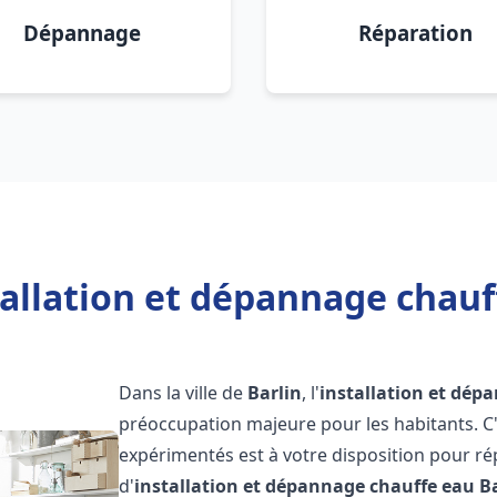
Dépannage
Réparation
allation et dépannage chauf
Dans la ville de
Barlin
, l'
installation et dép
préoccupation majeure pour les habitants. C
expérimentés est à votre disposition pour r
d'
installation et dépannage chauffe eau
B