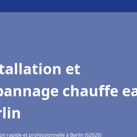
tallation et
pannage chauffe e
lin
on rapide et professionnelle à Barlin (62620)