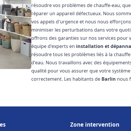
résoudre vos problèmes de chauffe-eau, que 
réparer un appareil défectueux. Nous somme
vos appels d'urgence et nous nous efforçons 
minimiser les perturbations dans votre quoti
offrons des garanties sur nos services pour v
équipe d'experts en
installation et dépann
résoudre tous les problèmes liés à la chauff
d'eau. Nous travaillons avec des équipement
qualité pour vous assurer que votre système
correctement. Les habitants de
Barlin
nous f
es
Zone intervention