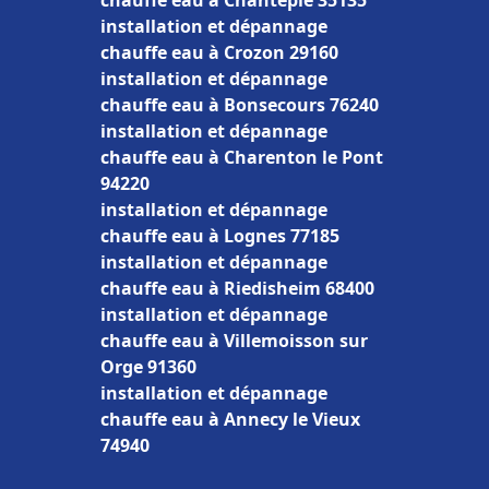
chauffe eau à Chantepie 35135
installation et dépannage
chauffe eau à Crozon 29160
installation et dépannage
chauffe eau à Bonsecours 76240
installation et dépannage
chauffe eau à Charenton le Pont
94220
installation et dépannage
chauffe eau à Lognes 77185
installation et dépannage
chauffe eau à Riedisheim 68400
installation et dépannage
chauffe eau à Villemoisson sur
Orge 91360
installation et dépannage
chauffe eau à Annecy le Vieux
74940