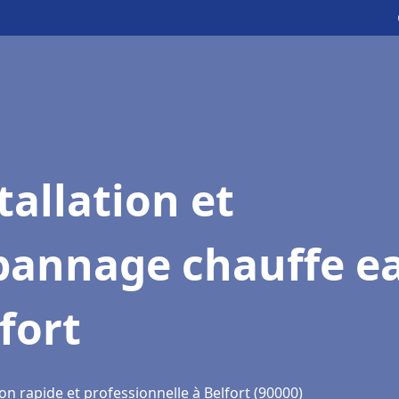
tallation et
pannage chauffe e
fort
on rapide et professionnelle à Belfort (90000)