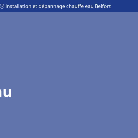
🕒 installation et dépannage chauffe eau Belfort
au