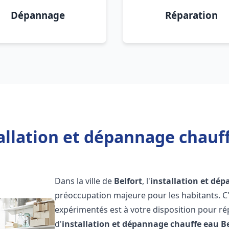
Dépannage
Réparation
allation et dépannage chauff
Dans la ville de
Belfort
, l'
installation et dé
préoccupation majeure pour les habitants. C
expérimentés est à votre disposition pour r
d'
installation et dépannage chauffe eau
Be