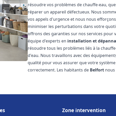
résoudre vos problèmes de chauffe-eau, que 
réparer un appareil défectueux. Nous somme
vos appels d'urgence et nous nous efforçons 
minimiser les perturbations dans votre quoti
offrons des garanties sur nos services pour v
équipe d'experts en
installation et dépann
résoudre tous les problèmes liés à la chauff
d'eau. Nous travaillons avec des équipement
qualité pour vous assurer que votre système
correctement. Les habitants de
Belfort
nous 
es
Zone intervention