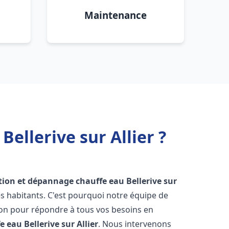
Maintenance
ellerive sur Allier ?
ation et dépannage chauffe eau
Bellerive sur
 habitants. C'est pourquoi notre équipe de
ion pour répondre à tous vos besoins en
fe eau
Bellerive sur Allier
. Nous intervenons