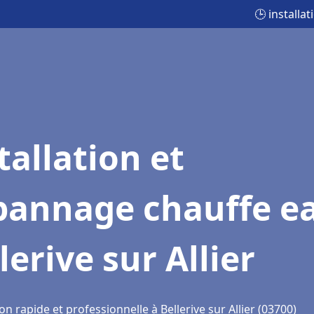
🕒 installa
tallation et
pannage chauffe e
lerive sur Allier
on rapide et professionnelle à Bellerive sur Allier (03700)