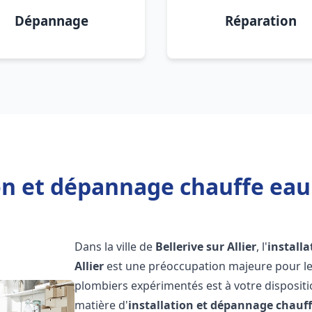
Dépannage
Réparation
on et dépannage chauffe eau B
Dans la ville de
Bellerive sur Allier
, l'
install
Allier
est une préoccupation majeure pour les
plombiers expérimentés est à votre disposit
matière d'
installation et dépannage chauf