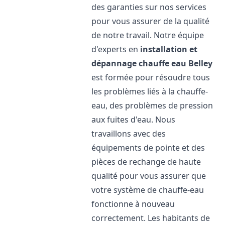
des garanties sur nos services
pour vous assurer de la qualité
de notre travail. Notre équipe
d'experts en
installation et
dépannage chauffe eau
Belley
est formée pour résoudre tous
les problèmes liés à la chauffe-
eau, des problèmes de pression
aux fuites d'eau. Nous
travaillons avec des
équipements de pointe et des
pièces de rechange de haute
qualité pour vous assurer que
votre système de chauffe-eau
fonctionne à nouveau
correctement. Les habitants de