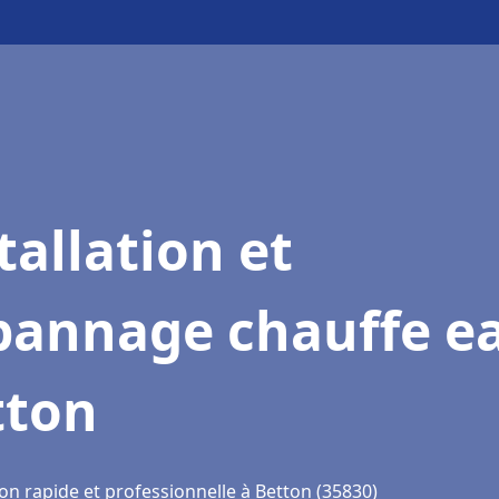
tallation et
pannage chauffe e
tton
on rapide et professionnelle à Betton (35830)