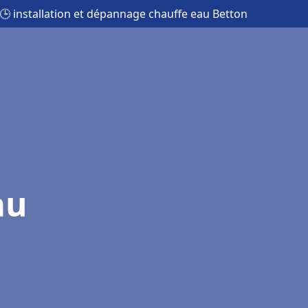
🕒 installation et dépannage chauffe eau Betton
au