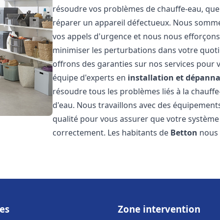
résoudre vos problèmes de chauffe-eau, que 
réparer un appareil défectueux. Nous somme
vos appels d'urgence et nous nous efforçons 
minimiser les perturbations dans votre quoti
offrons des garanties sur nos services pour v
équipe d'experts en
installation et dépann
résoudre tous les problèmes liés à la chauff
d'eau. Nous travaillons avec des équipement
qualité pour vous assurer que votre système
correctement. Les habitants de
Betton
nous 
es
Zone intervention