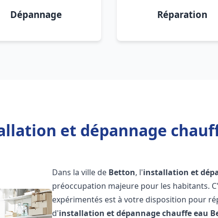
Dépannage
Réparation
allation et dépannage chauf
Dans la ville de
Betton
, l'
installation et dé
préoccupation majeure pour les habitants. C
expérimentés est à votre disposition pour r
d'
installation et dépannage chauffe eau
B