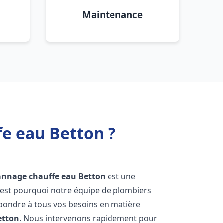
Maintenance
fe eau Betton ?
pannage chauffe eau
Betton
est une
'est pourquoi notre équipe de plombiers
épondre à tous vos besoins en matière
etton
. Nous intervenons rapidement pour