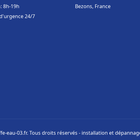
: 8h-19h
Bezons, France
 d'urgence 24/7
e-eau-03.fr. Tous droits réservés - installation et dépanna