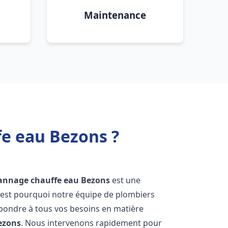
Maintenance
fe eau Bezons ?
pannage chauffe eau
Bezons
est une
'est pourquoi notre équipe de plombiers
épondre à tous vos besoins en matière
ezons
. Nous intervenons rapidement pour