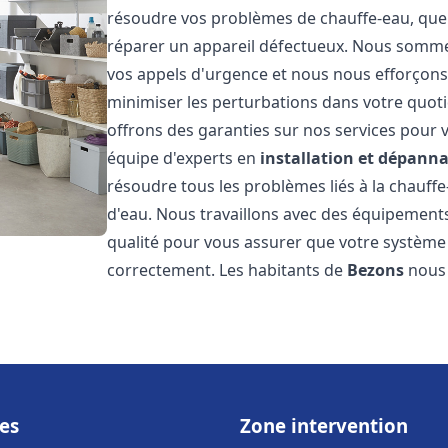
résoudre vos problèmes de chauffe-eau, que 
réparer un appareil défectueux. Nous somme
vos appels d'urgence et nous nous efforçons 
minimiser les perturbations dans votre quoti
offrons des garanties sur nos services pour v
équipe d'experts en
installation et dépann
résoudre tous les problèmes liés à la chauff
d'eau. Nous travaillons avec des équipement
qualité pour vous assurer que votre système
correctement. Les habitants de
Bezons
nous 
es
Zone intervention