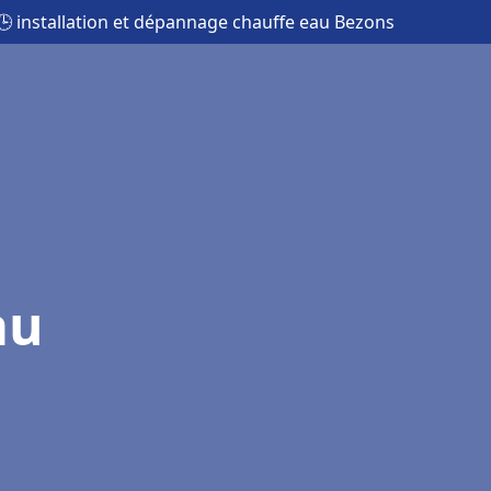
🕒 installation et dépannage chauffe eau Bezons
au