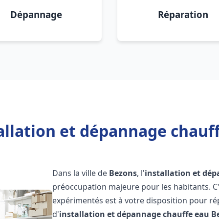
Dépannage
Réparation
allation et dépannage chauf
Dans la ville de
Bezons
, l'
installation et dé
préoccupation majeure pour les habitants. C
expérimentés est à votre disposition pour r
d'
installation et dépannage chauffe eau
B