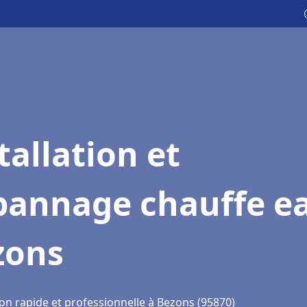
tallation et
pannage chauffe e
zons
ion rapide et professionnelle à Bezons (95870)