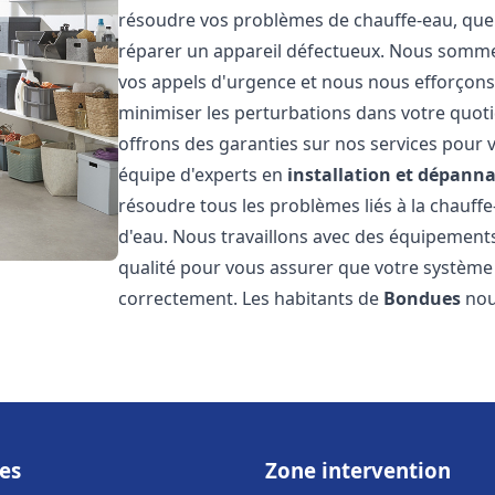
résoudre vos problèmes de chauffe-eau, que 
réparer un appareil défectueux. Nous somme
vos appels d'urgence et nous nous efforçons 
minimiser les perturbations dans votre quoti
offrons des garanties sur nos services pour v
équipe d'experts en
installation et dépann
résoudre tous les problèmes liés à la chauff
d'eau. Nous travaillons avec des équipement
qualité pour vous assurer que votre système
correctement. Les habitants de
Bondues
nous
es
Zone intervention