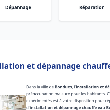
Dépannage
Réparation
allation et dépannage chauff
Dans la ville de
Bondues
, l'
installation et 
préoccupation majeure pour les habitants. C
expérimentés est à votre disposition pour r
d'
installation et dépannage chauffe eau
B