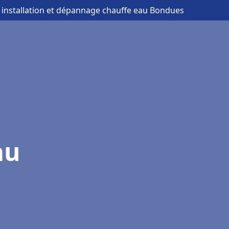
 installation et dépannage chauffe eau Bondues
au