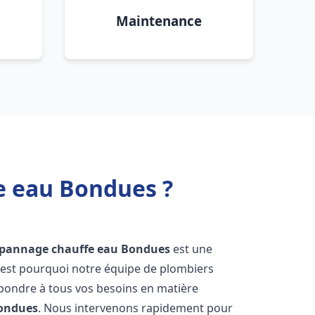
Maintenance
e eau Bondues ?
dépannage chauffe eau
Bondues
est une
'est pourquoi notre équipe de plombiers
épondre à tous vos besoins en matière
ondues
. Nous intervenons rapidement pour