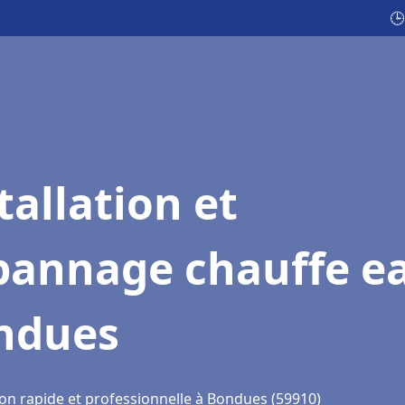
🕒
tallation et
pannage chauffe e
ndues
ion rapide et professionnelle à Bondues (59910)