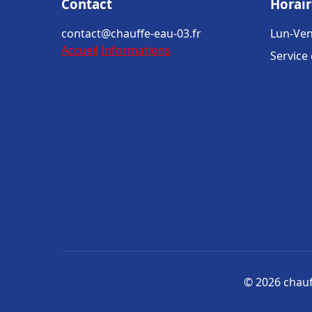
Contact
Horair
contact@chauffe-eau-03.fr
Lun-Ven
Accueil
Informations
Service
© 2026 chauff