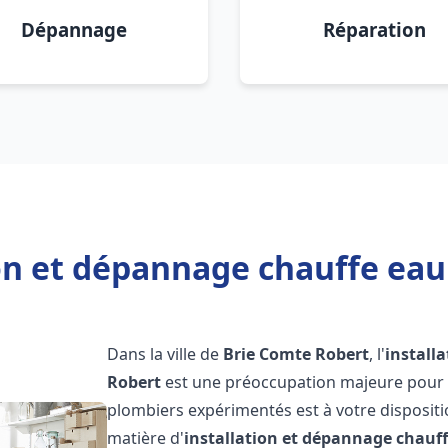
Dépannage
Réparation
ion et dépannage chauffe eau
Dans la ville de
Brie Comte Robert
, l'
install
Robert
est une préoccupation majeure pour l
plombiers expérimentés est à votre disposit
matière d'
installation et dépannage chauf