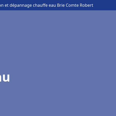
tion et dépannage chauffe eau Brie Comte Robert
au