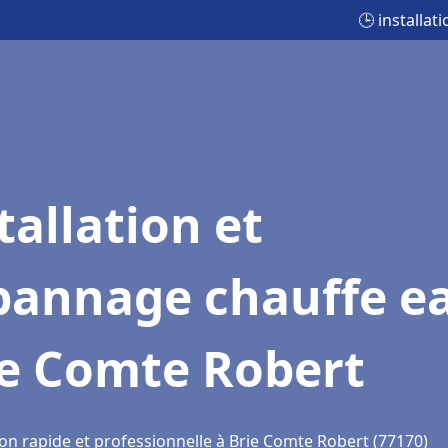
🕒 installa
tallation et
pannage chauffe e
ie Comte Robert
ion rapide et professionnelle à Brie Comte Robert (77170)