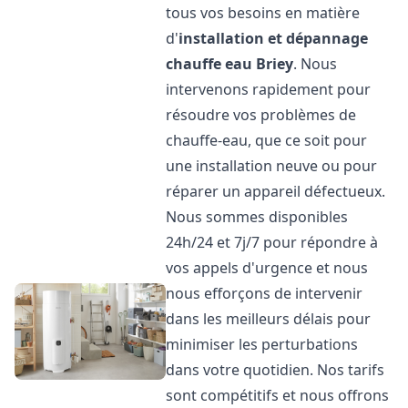
tous vos besoins en matière
d'
installation et dépannage
chauffe eau
Briey
. Nous
intervenons rapidement pour
résoudre vos problèmes de
chauffe-eau, que ce soit pour
une installation neuve ou pour
réparer un appareil défectueux.
Nous sommes disponibles
24h/24 et 7j/7 pour répondre à
vos appels d'urgence et nous
nous efforçons de intervenir
dans les meilleurs délais pour
minimiser les perturbations
dans votre quotidien. Nos tarifs
sont compétitifs et nous offrons