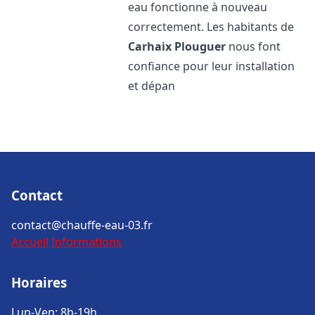
eau fonctionne à nouveau
correctement. Les habitants de
Carhaix Plouguer
nous font
confiance pour leur installation
et dépan
Contact
contact@chauffe-eau-03.fr
Accueil
Informations
Horaires
Lun-Ven: 8h-19h