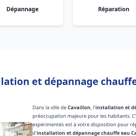
Dépannage
Réparation
llation et dépannage chauffe
Dans la ville de
Cavaillon
, l'
installation et 
préoccupation majeure pour les habitants. C
expérimentés est à votre disposition pour r
d'
installation et dépannage chauffe eau
C