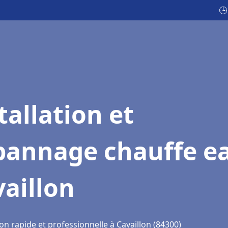
🕒
tallation et
pannage chauffe e
aillon
on rapide et professionnelle à Cavaillon (84300)