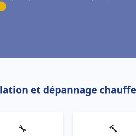
allation et dépannage chauffe
🔧
🔨