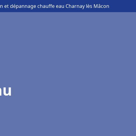
ion et dépannage chauffe eau Charnay lès Mâcon
au