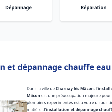
Dépannage
Réparation
ion et dépannage chauffe eau
Dans la ville de
Charnay lès Mâcon
, l'
instal
Mâcon
est une préoccupation majeure pour l
plombiers expérimentés est à votre disposit
matière d'
installation et dépannage chauf