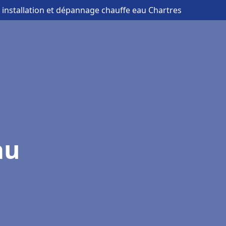
 installation et dépannage chauffe eau Chartres
au