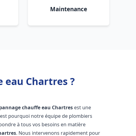
Maintenance
e eau Chartres ?
dépannage chauffe eau
Chartres
est une
'est pourquoi notre équipe de plombiers
épondre à tous vos besoins en matière
hartres
. Nous intervenons rapidement pour