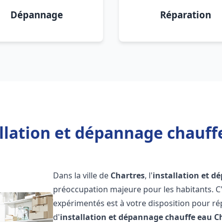
Dépannage
Réparation
llation et dépannage chauff
Dans la ville de
Chartres
, l'
installation et 
préoccupation majeure pour les habitants. C
expérimentés est à votre disposition pour r
d'
installation et dépannage chauffe eau
C