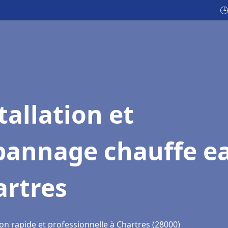
🕒
tallation et
pannage chauffe e
artres
on rapide et professionnelle à Chartres (28000)