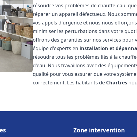
résoudre vos problèmes de chauffe-eau, que 
réparer un appareil défectueux. Nous somme
vos appels d'urgence et nous nous efforçons 
minimiser les perturbations dans votre quoti
offrons des garanties sur nos services pour v
équipe d'experts en
installation et dépann
résoudre tous les problèmes liés à la chauff
d'eau. Nous travaillons avec des équipement
qualité pour vous assurer que votre système
correctement. Les habitants de
Chartres
nous
es
Zone intervention