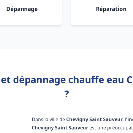
Dépannage
Réparation
n et dépannage chauffe eau 
?
Dans la ville de
Chevigny Saint Sauveur
, l'
in
Chevigny Saint Sauveur
est une préoccupati