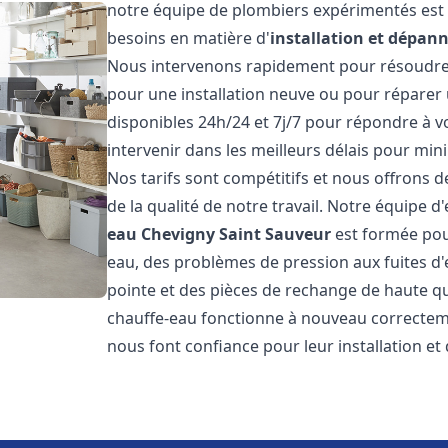
notre équipe de plombiers expérimentés est 
besoins en matière d'
installation et dépan
Nous intervenons rapidement pour résoudre 
pour une installation neuve ou pour répare
disponibles 24h/24 et 7j/7 pour répondre à 
intervenir dans les meilleurs délais pour min
Nos tarifs sont compétitifs et nous offrons 
de la qualité de notre travail. Notre équipe d
eau
Chevigny Saint Sauveur
est formée pour
eau, des problèmes de pression aux fuites d
pointe et des pièces de rechange de haute q
chauffe-eau fonctionne à nouveau correctem
nous font confiance pour leur installation et