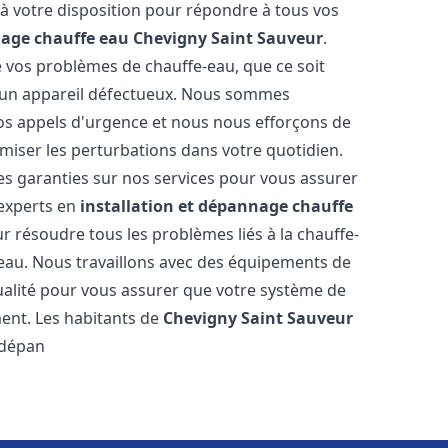
à votre disposition pour répondre à tous vos
nage chauffe eau
Chevigny Saint Sauveur
.
vos problèmes de chauffe-eau, que ce soit
r un appareil défectueux. Nous sommes
vos appels d'urgence et nous nous efforçons de
imiser les perturbations dans votre quotidien.
des garanties sur nos services pour vous assurer
'experts en
installation et dépannage chauffe
 résoudre tous les problèmes liés à la chauffe-
'eau. Nous travaillons avec des équipements de
ualité pour vous assurer que votre système de
ent. Les habitants de
Chevigny Saint Sauveur
 dépan