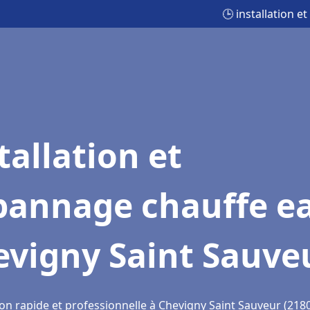
🕒 installation 
tallation et
pannage chauffe e
evigny Saint Sauve
ion rapide et professionnelle à Chevigny Saint Sauveur (218