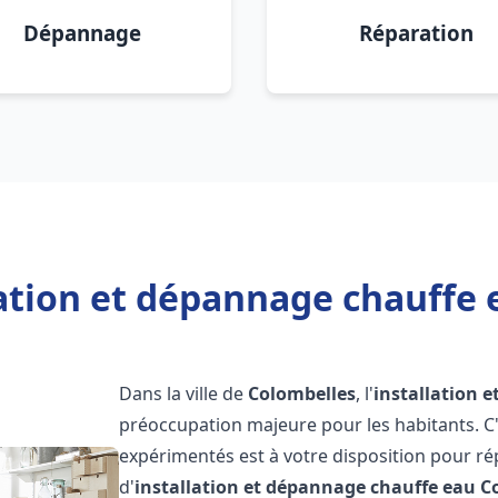
Dépannage
Réparation
lation et dépannage chauffe 
Dans la ville de
Colombelles
, l'
installation 
préoccupation majeure pour les habitants. C
expérimentés est à votre disposition pour r
d'
installation et dépannage chauffe eau
C