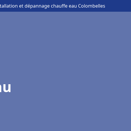
stallation et dépannage chauffe eau Colombelles
au