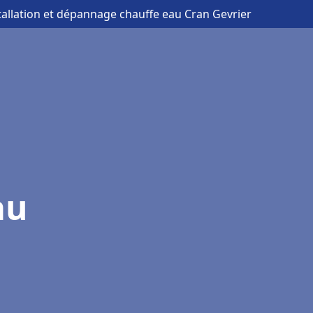
tallation et dépannage chauffe eau Cran Gevrier
au