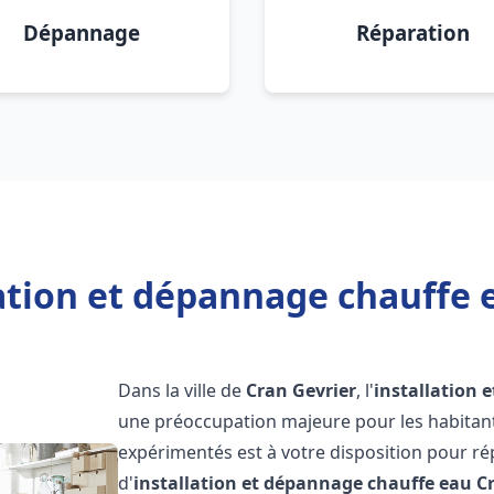
Dépannage
Réparation
ation et dépannage chauffe 
Dans la ville de
Cran Gevrier
, l'
installation 
une préoccupation majeure pour les habitant
expérimentés est à votre disposition pour r
d'
installation et dépannage chauffe eau
C