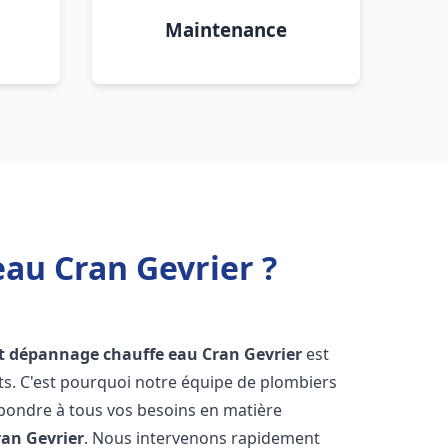
Maintenance
eau Cran Gevrier ?
et dépannage chauffe eau
Cran Gevrier
est
s. C'est pourquoi notre équipe de plombiers
épondre à tous vos besoins en matière
ran Gevrier
. Nous intervenons rapidement