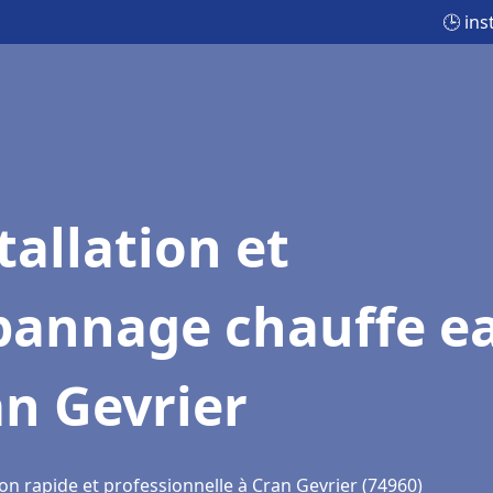
🕒 ins
tallation et
pannage chauffe e
n Gevrier
on rapide et professionnelle à Cran Gevrier (74960)