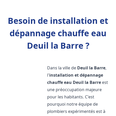
Besoin de installation et
dépannage chauffe eau
Deuil la Barre ?
Dans la ville de
Deuil la Barre
,
l'
installation et dépannage
chauffe eau
Deuil la Barre
est
une préoccupation majeure
pour les habitants. C'est
pourquoi notre équipe de
plombiers expérimentés est à