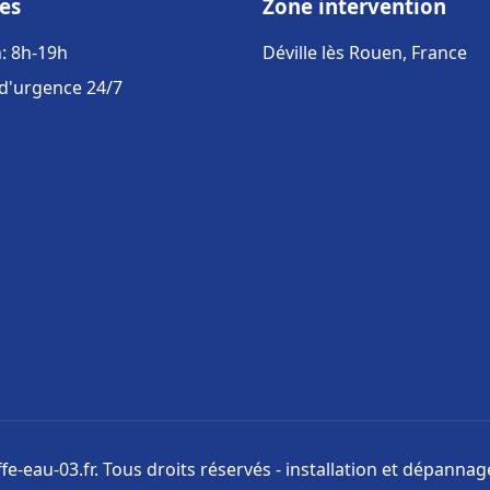
es
Zone intervention
: 8h-19h
Déville lès Rouen, France
 d'urgence 24/7
e-eau-03.fr. Tous droits réservés - installation et dépanna