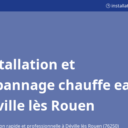
🕒 install
tallation et
pannage chauffe e
ille lès Rouen
on rapide et professionnelle à Déville lès Rouen (76250)