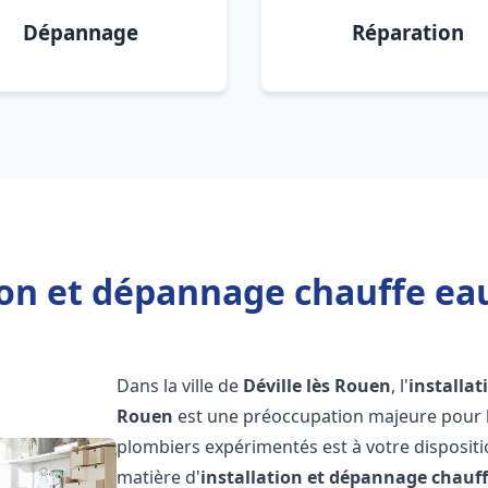
Dépannage
Réparation
ion et dépannage chauffe eau
Dans la ville de
Déville lès Rouen
, l'
installa
Rouen
est une préoccupation majeure pour l
plombiers expérimentés est à votre disposit
matière d'
installation et dépannage chauf