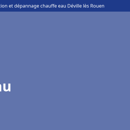
ation et dépannage chauffe eau Déville lès Rouen
au