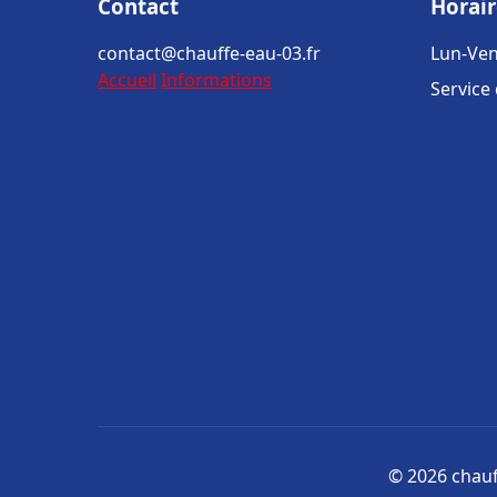
Contact
Horair
contact@chauffe-eau-03.fr
Lun-Ven
Accueil
Informations
Service
© 2026 chauff