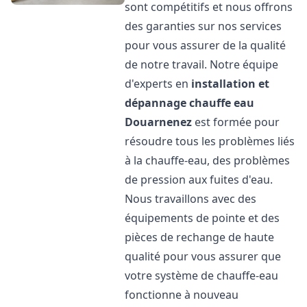
sont compétitifs et nous offrons
des garanties sur nos services
pour vous assurer de la qualité
de notre travail. Notre équipe
d'experts en
installation et
dépannage chauffe eau
Douarnenez
est formée pour
résoudre tous les problèmes liés
à la chauffe-eau, des problèmes
de pression aux fuites d'eau.
Nous travaillons avec des
équipements de pointe et des
pièces de rechange de haute
qualité pour vous assurer que
votre système de chauffe-eau
fonctionne à nouveau