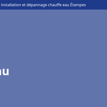
 installation et dépannage chauffe eau Étampes
au