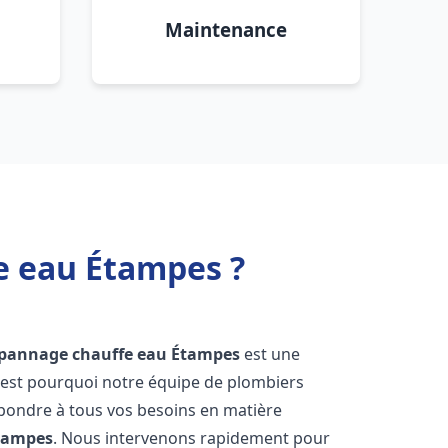
Maintenance
e eau Étampes ?
dépannage chauffe eau
Étampes
est une
'est pourquoi notre équipe de plombiers
épondre à tous vos besoins en matière
tampes
. Nous intervenons rapidement pour