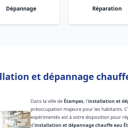
Dépannage
Réparation
allation et dépannage chauff
Dans la ville de
Étampes
, l'
installation et 
préoccupation majeure pour les habitants. C
expérimentés est à votre disposition pour r
d'
installation et dépannage chauffe eau
É