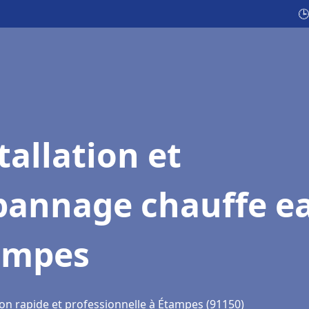
🕒
tallation et
pannage chauffe e
ampes
ion rapide et professionnelle à Étampes (91150)