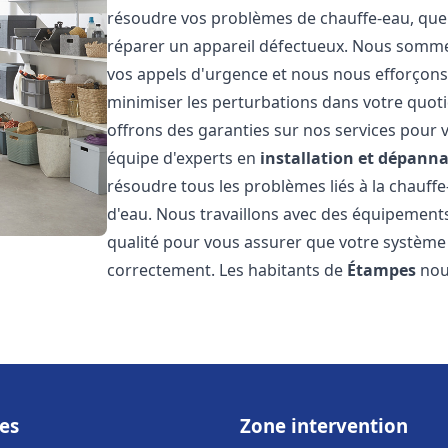
résoudre vos problèmes de chauffe-eau, que 
réparer un appareil défectueux. Nous somme
vos appels d'urgence et nous nous efforçons 
minimiser les perturbations dans votre quoti
offrons des garanties sur nos services pour v
équipe d'experts en
installation et dépann
résoudre tous les problèmes liés à la chauff
d'eau. Nous travaillons avec des équipement
qualité pour vous assurer que votre système
correctement. Les habitants de
Étampes
nous
es
Zone intervention