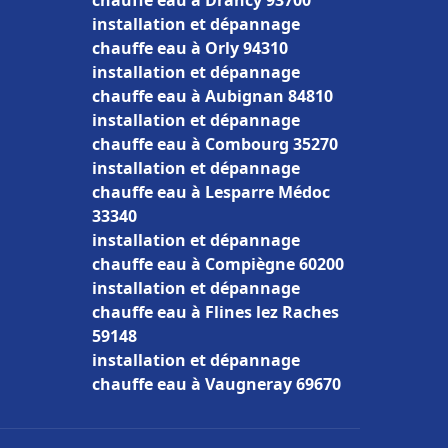
chauffe eau à Drancy 93700
installation et dépannage
chauffe eau à Orly 94310
installation et dépannage
chauffe eau à Aubignan 84810
installation et dépannage
chauffe eau à Combourg 35270
installation et dépannage
chauffe eau à Lesparre Médoc
33340
installation et dépannage
chauffe eau à Compiègne 60200
installation et dépannage
chauffe eau à Flines lez Raches
59148
installation et dépannage
chauffe eau à Vaugneray 69670