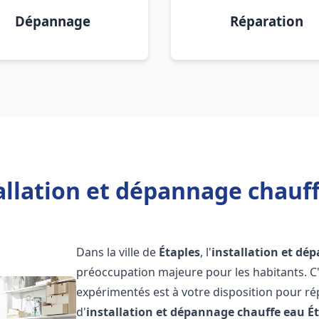
Dépannage
Réparation
allation et dépannage chauff
Dans la ville de
Étaples
, l'
installation et dé
préoccupation majeure pour les habitants. C
expérimentés est à votre disposition pour r
d'
installation et dépannage chauffe eau
É