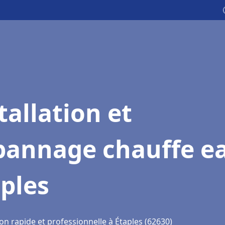
tallation et
pannage chauffe e
ples
on rapide et professionnelle à Étaples (62630)