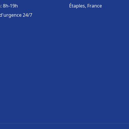
: 8h-19h
Étaples, France
 d'urgence 24/7