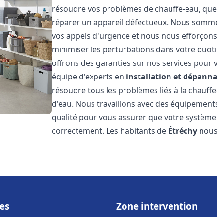
résoudre vos problèmes de chauffe-eau, que 
réparer un appareil défectueux. Nous somme
vos appels d'urgence et nous nous efforçons 
minimiser les perturbations dans votre quoti
offrons des garanties sur nos services pour v
équipe d'experts en
installation et dépann
résoudre tous les problèmes liés à la chauff
d'eau. Nous travaillons avec des équipement
qualité pour vous assurer que votre système
correctement. Les habitants de
Étréchy
nous 
es
Zone intervention