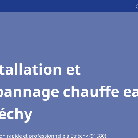
tallation et
pannage chauffe e
réchy
on rapide et professionnelle à Étréchy (91580)