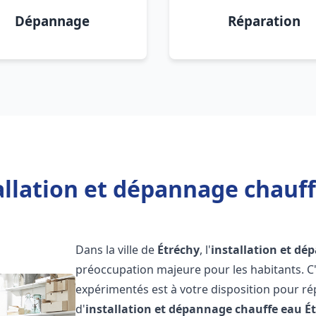
Dépannage
Réparation
allation et dépannage chauff
Dans la ville de
Étréchy
, l'
installation et d
préoccupation majeure pour les habitants. C
expérimentés est à votre disposition pour r
d'
installation et dépannage chauffe eau
É