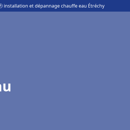
🕒 installation et dépannage chauffe eau Étréchy
au