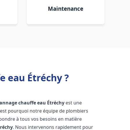
Maintenance
e eau Étréchy ?
épannage chauffe eau
Étréchy
est une
'est pourquoi notre équipe de plombiers
épondre à tous vos besoins en matière
tréchy
. Nous intervenons rapidement pour