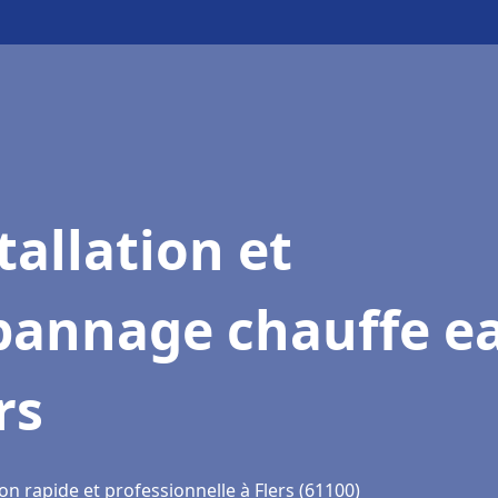
tallation et
pannage chauffe e
rs
on rapide et professionnelle à Flers (61100)