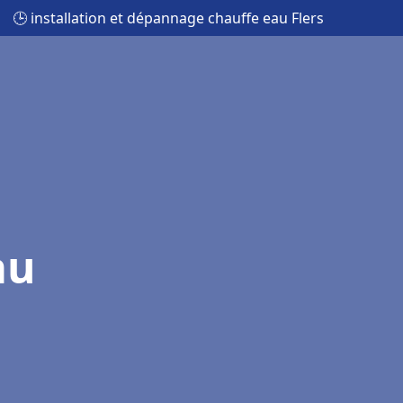
🕒 installation et dépannage chauffe eau Flers
au