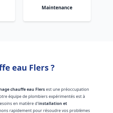
Maintenance
fe eau Flers ?
nnage chauffe eau
Flers
est une préoccupation
notre équipe de plombiers expérimentés est à
esoins en matière d'
installation et
enons rapidement pour résoudre vos problèmes