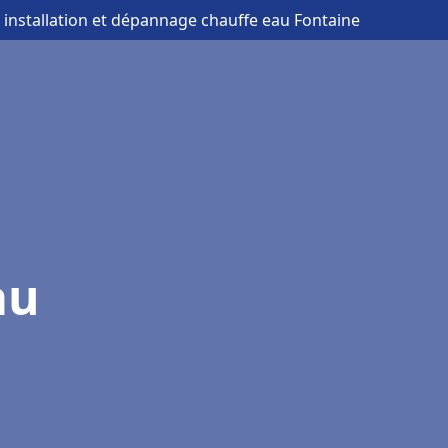
 installation et dépannage chauffe eau Fontaine
au