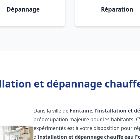
Dépannage
Réparation
llation et dépannage chauff
Dans la ville de
Fontaine
, l'
installation et 
préoccupation majeure pour les habitants. C
expérimentés est à votre disposition pour r
d'
installation et dépannage chauffe eau
F