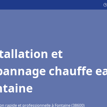
🕒
tallation et
pannage chauffe e
ntaine
on rapide et professionnelle à Fontaine (38600)