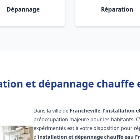
Dépannage
Réparation
ation et dépannage chauffe 
Dans la ville de
Francheville
, l'
installation 
préoccupation majeure pour les habitants. C
expérimentés est à votre disposition pour r
d'
installation et dépannage chauffe eau
F