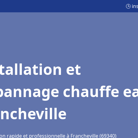
🕒 in
tallation et
pannage chauffe e
ncheville
on rapide et professionnelle à Francheville (69340)