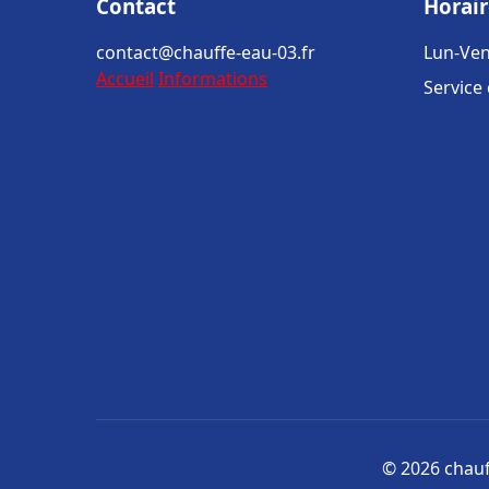
Contact
Horair
contact@chauffe-eau-03.fr
Lun-Ven
Accueil
Informations
Service
© 2026 chauff