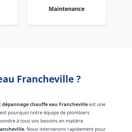
Maintenance
eau Francheville ?
et dépannage chauffe eau
Francheville
est une
'est pourquoi notre équipe de plombiers
épondre à tous vos besoins en matière
rancheville
. Nous intervenons rapidement pour