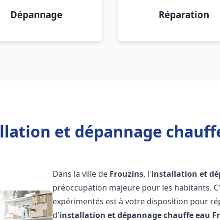
Dépannage
Réparation
llation et dépannage chauff
Dans la ville de
Frouzins
, l'
installation et 
préoccupation majeure pour les habitants. C
expérimentés est à votre disposition pour r
d'
installation et dépannage chauffe eau
F