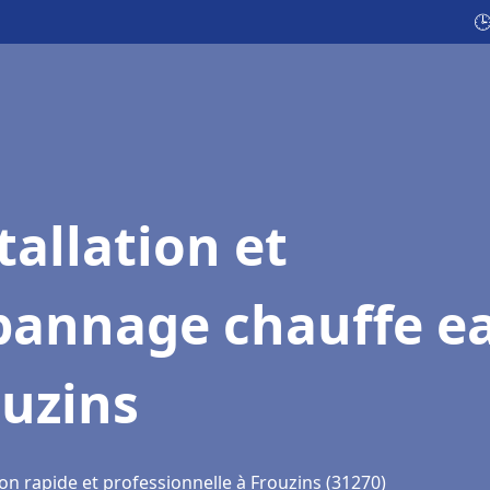

tallation et
pannage chauffe e
ouzins
on rapide et professionnelle à Frouzins (31270)