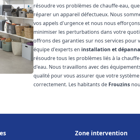
résoudre vos problèmes de chauffe-eau, que 
réparer un appareil défectueux. Nous somme
vos appels d'urgence et nous nous efforçons 
minimiser les perturbations dans votre quoti
offrons des garanties sur nos services pour v
équipe d'experts en
installation et dépann
résoudre tous les problèmes liés à la chauff
d'eau. Nous travaillons avec des équipement
qualité pour vous assurer que votre système
correctement. Les habitants de
Frouzins
nous
es
Zone intervention