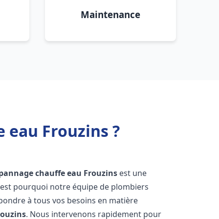
Maintenance
e eau Frouzins ?
dépannage chauffe eau
Frouzins
est une
'est pourquoi notre équipe de plombiers
épondre à tous vos besoins en matière
rouzins
. Nous intervenons rapidement pour