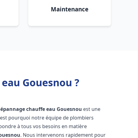
Maintenance
e eau Gouesnou ?
 dépannage chauffe eau
Gouesnou
est une
'est pourquoi notre équipe de plombiers
épondre à tous vos besoins en matière
ouesnou
. Nous intervenons rapidement pour