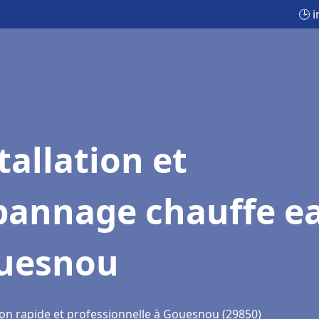
🕒 
tallation et
pannage chauffe e
uesnou
ion rapide et professionnelle à Gouesnou (29850)