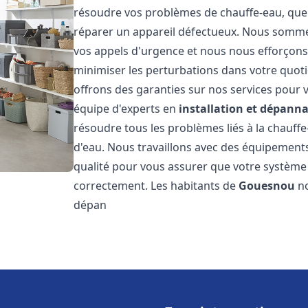
résoudre vos problèmes de chauffe-eau, que 
réparer un appareil défectueux. Nous somme
vos appels d'urgence et nous nous efforçons 
minimiser les perturbations dans votre quoti
offrons des garanties sur nos services pour v
équipe d'experts en
installation et dépann
résoudre tous les problèmes liés à la chauff
d'eau. Nous travaillons avec des équipement
qualité pour vous assurer que votre système
correctement. Les habitants de
Gouesnou
no
dépan