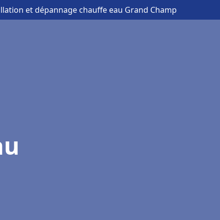
allation et dépannage chauffe eau Grand Champ
au