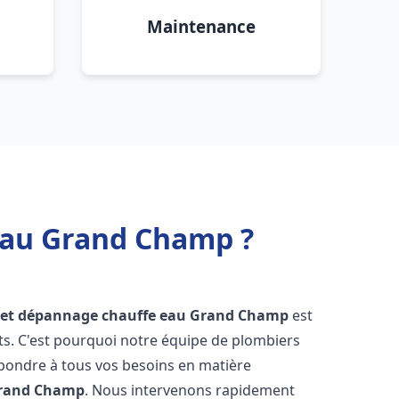
Maintenance
 eau Grand Champ ?
n et dépannage chauffe eau
Grand Champ
est
s. C'est pourquoi notre équipe de plombiers
épondre à tous vos besoins en matière
rand Champ
. Nous intervenons rapidement