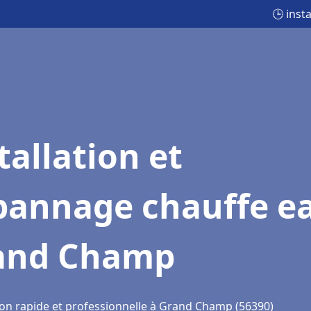
🕒 inst
tallation et
pannage chauffe e
and Champ
ion rapide et professionnelle à Grand Champ (56390)