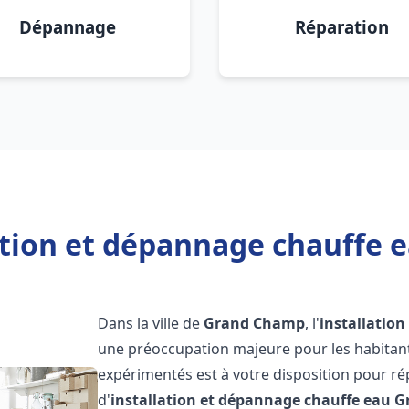
Dépannage
Réparation
ation et dépannage chauffe
Dans la ville de
Grand Champ
, l'
installatio
une préoccupation majeure pour les habitant
expérimentés est à votre disposition pour r
d'
installation et dépannage chauffe eau
G