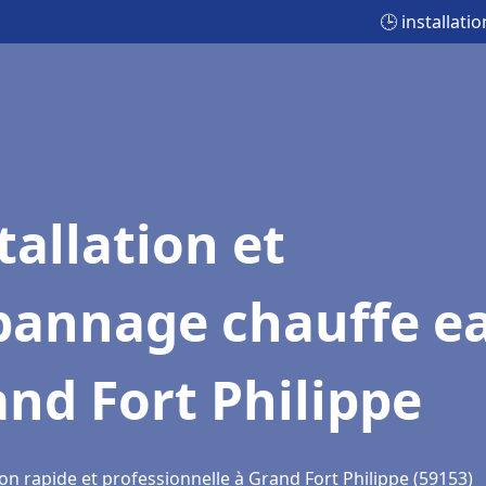
🕒 installat
tallation et
pannage chauffe e
nd Fort Philippe
on rapide et professionnelle à Grand Fort Philippe (59153)