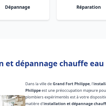
Dépannage
Réparation
on et dépannage chauffe eau 
Dans la ville de
Grand Fort Philippe
, l'
instal
Philippe
est une préoccupation majeure pour 
plombiers expérimentés est à votre disposit
matière d'
installation et dépannage chauf