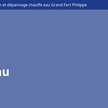
ion et dépannage chauffe eau Grand Fort Philippe
au