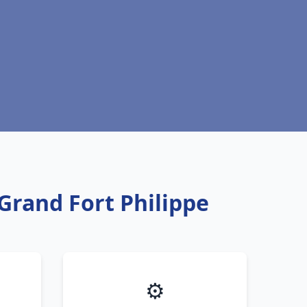
 Grand Fort Philippe
⚙️