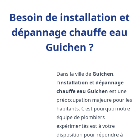
Besoin de installation et
dépannage chauffe eau
Guichen ?
Dans la ville de
Guichen
,
l'
installation et dépannage
chauffe eau
Guichen
est une
préoccupation majeure pour les
habitants. C'est pourquoi notre
équipe de plombiers
expérimentés est à votre
disposition pour répondre à