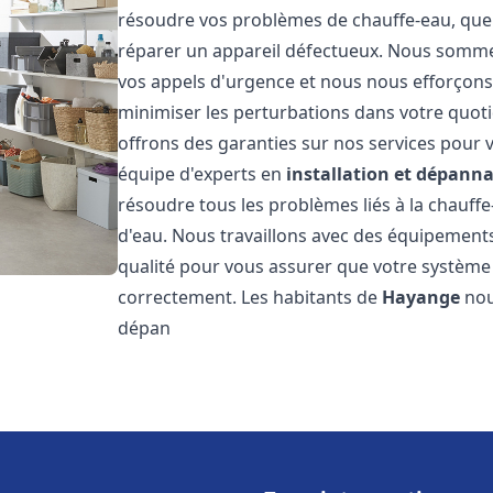
résoudre vos problèmes de chauffe-eau, que 
réparer un appareil défectueux. Nous somme
vos appels d'urgence et nous nous efforçons 
minimiser les perturbations dans votre quoti
offrons des garanties sur nos services pour v
équipe d'experts en
installation et dépann
résoudre tous les problèmes liés à la chauff
d'eau. Nous travaillons avec des équipement
qualité pour vous assurer que votre système
correctement. Les habitants de
Hayange
nou
dépan