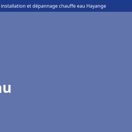
 installation et dépannage chauffe eau Hayange
au