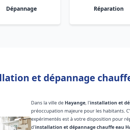
Dépannage
Réparation
allation et dépannage chauff
Dans la ville de
Hayange
, l'
installation et 
préoccupation majeure pour les habitants. C
expérimentés est à votre disposition pour r
d'
installation et dépannage chauffe eau
H