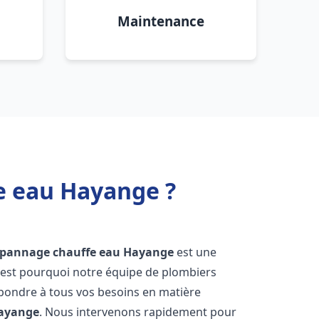
Maintenance
e eau Hayange ?
dépannage chauffe eau
Hayange
est une
'est pourquoi notre équipe de plombiers
épondre à tous vos besoins en matière
ayange
. Nous intervenons rapidement pour