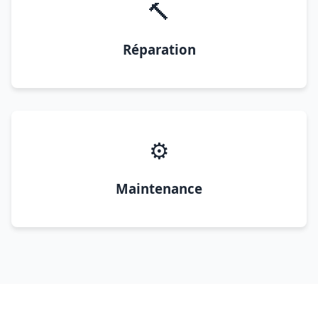
🔨
Réparation
⚙️
Maintenance