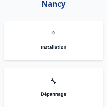
Nancy
🚿
Installation
🔧
Dépannage