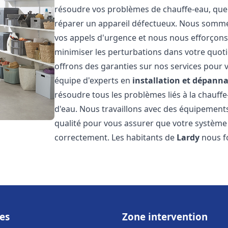
résoudre vos problèmes de chauffe-eau, que 
réparer un appareil défectueux. Nous somme
vos appels d'urgence et nous nous efforçons 
minimiser les perturbations dans votre quoti
offrons des garanties sur nos services pour v
équipe d'experts en
installation et dépann
résoudre tous les problèmes liés à la chauff
d'eau. Nous travaillons avec des équipement
qualité pour vous assurer que votre système
correctement. Les habitants de
Lardy
nous fo
es
Zone intervention