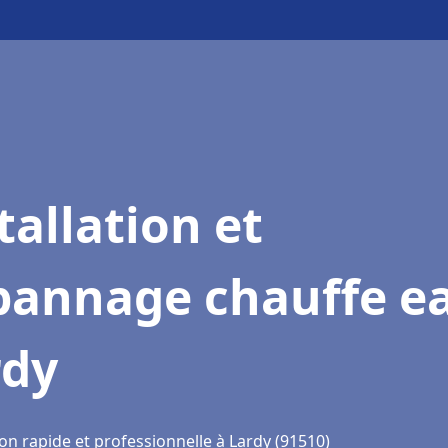
tallation et
pannage chauffe e
rdy
on rapide et professionnelle à Lardy (91510)