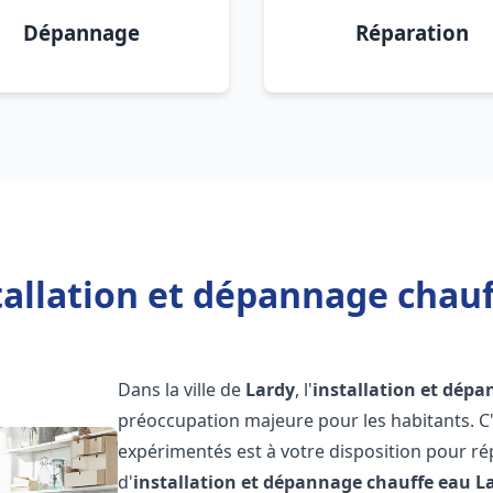
Dépannage
Réparation
tallation et dépannage chauf
Dans la ville de
Lardy
, l'
installation et dép
préoccupation majeure pour les habitants. C
expérimentés est à votre disposition pour r
d'
installation et dépannage chauffe eau
L