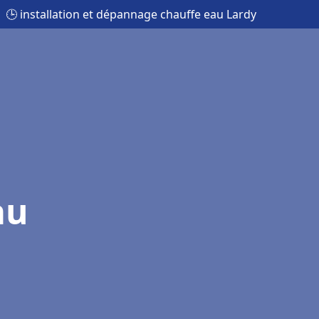
🕒 installation et dépannage chauffe eau Lardy
au