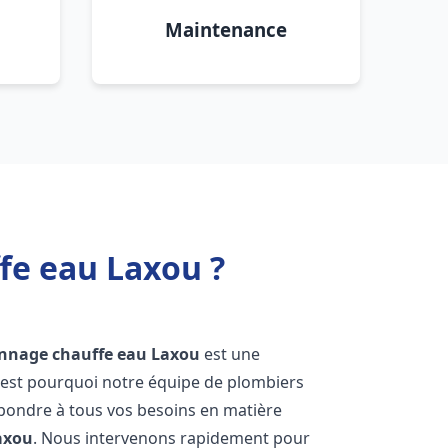
Maintenance
fe eau Laxou ?
annage chauffe eau
Laxou
est une
'est pourquoi notre équipe de plombiers
épondre à tous vos besoins en matière
axou
. Nous intervenons rapidement pour