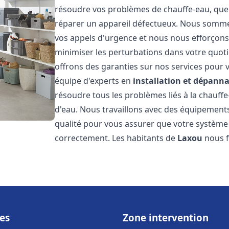
résoudre vos problèmes de chauffe-eau, que 
réparer un appareil défectueux. Nous somme
vos appels d'urgence et nous nous efforçons 
minimiser les perturbations dans votre quoti
offrons des garanties sur nos services pour v
équipe d'experts en
installation et dépann
résoudre tous les problèmes liés à la chauff
d'eau. Nous travaillons avec des équipement
qualité pour vous assurer que votre système
correctement. Les habitants de
Laxou
nous f
es
Zone intervention