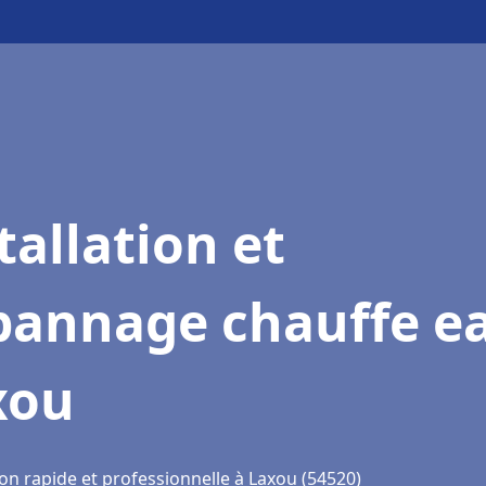
tallation et
pannage chauffe e
xou
on rapide et professionnelle à Laxou (54520)