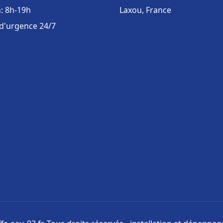
: 8h-19h
Laxou, France
 d'urgence 24/7