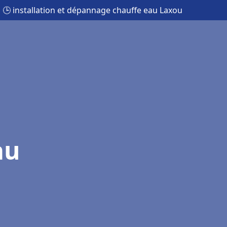
🕒 installation et dépannage chauffe eau Laxou
au