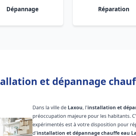
Dépannage
Réparation
tallation et dépannage chauf
Dans la ville de
Laxou
, l'
installation et dép
préoccupation majeure pour les habitants. C
expérimentés est à votre disposition pour r
d'
installation et dépannage chauffe eau
L