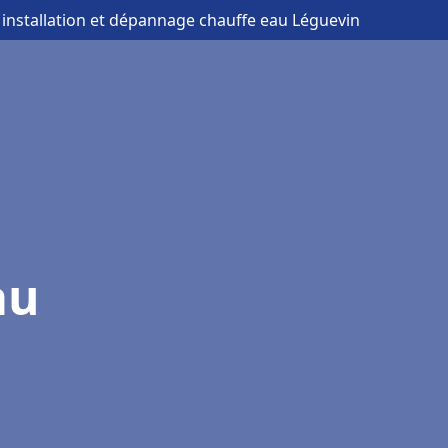
 installation et dépannage chauffe eau Léguevin
au