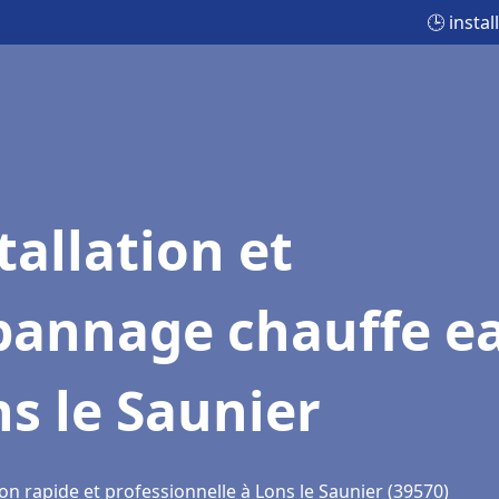
🕒 insta
tallation et
pannage chauffe e
s le Saunier
on rapide et professionnelle à Lons le Saunier (39570)