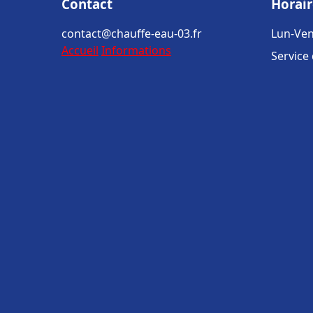
Contact
Horair
contact@chauffe-eau-03.fr
Lun-Ven
Accueil
Informations
Service