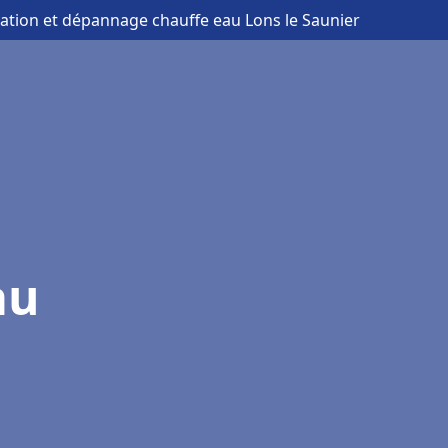
llation et dépannage chauffe eau Lons le Saunier
au