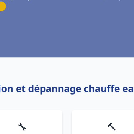
ation et dépannage chauffe ea
🔧
🔨