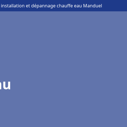
 installation et dépannage chauffe eau Manduel
au