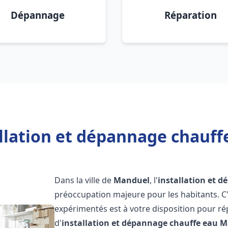
Dépannage
Réparation
allation et dépannage chauff
Dans la ville de
Manduel
, l'
installation et 
préoccupation majeure pour les habitants. C
expérimentés est à votre disposition pour r
d'
installation et dépannage chauffe eau
M