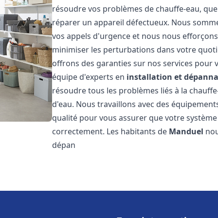
résoudre vos problèmes de chauffe-eau, que 
réparer un appareil défectueux. Nous somme
vos appels d'urgence et nous nous efforçons 
minimiser les perturbations dans votre quoti
offrons des garanties sur nos services pour v
équipe d'experts en
installation et dépann
résoudre tous les problèmes liés à la chauff
d'eau. Nous travaillons avec des équipement
qualité pour vous assurer que votre système
correctement. Les habitants de
Manduel
nou
dépan