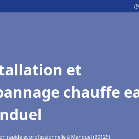
🕒
tallation et
pannage chauffe e
nduel
ion rapide et professionnelle à Manduel (30129)