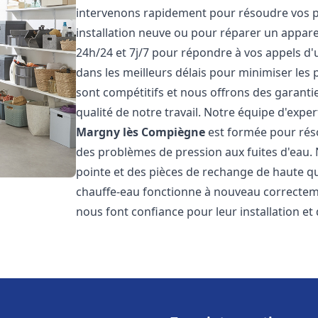
intervenons rapidement pour résoudre vos p
installation neuve ou pour réparer un appar
24h/24 et 7j/7 pour répondre à vos appels d'
dans les meilleurs délais pour minimiser les 
sont compétitifs et nous offrons des garanti
qualité de notre travail. Notre équipe d'expe
Margny lès Compiègne
est formée pour réso
des problèmes de pression aux fuites d'eau.
pointe et des pièces de rechange de haute q
chauffe-eau fonctionne à nouveau correctem
nous font confiance pour leur installation et