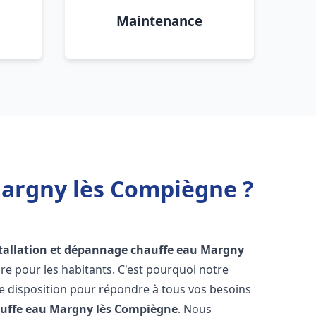
Maintenance
Margny lès Compiègne ?
tallation et dépannage chauffe eau
Margny
e pour les habitants. C'est pourquoi notre
e disposition pour répondre à tous vos besoins
uffe eau
Margny lès Compiègne
. Nous