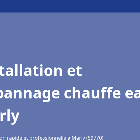
tallation et
pannage chauffe e
rly
on rapide et professionnelle à Marly (59770)