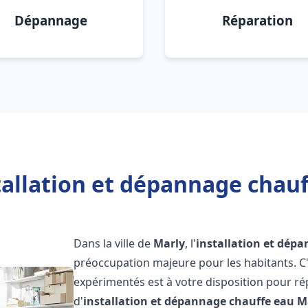
Dépannage
Réparation
tallation et dépannage chauf
Dans la ville de
Marly
, l'
installation et dép
préoccupation majeure pour les habitants. C
expérimentés est à votre disposition pour r
d'
installation et dépannage chauffe eau
M