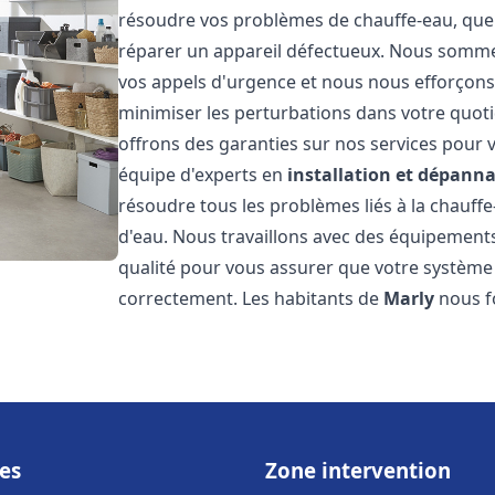
résoudre vos problèmes de chauffe-eau, que 
réparer un appareil défectueux. Nous somme
vos appels d'urgence et nous nous efforçons 
minimiser les perturbations dans votre quoti
offrons des garanties sur nos services pour v
équipe d'experts en
installation et dépann
résoudre tous les problèmes liés à la chauff
d'eau. Nous travaillons avec des équipement
qualité pour vous assurer que votre système
correctement. Les habitants de
Marly
nous fo
es
Zone intervention