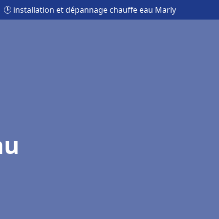
🕒 installation et dépannage chauffe eau Marly
au