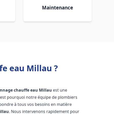
Maintenance
fe eau Millau ?
annage chauffe eau
Millau
est une
'est pourquoi notre équipe de plombiers
épondre à tous vos besoins en matière
illau
. Nous intervenons rapidement pour