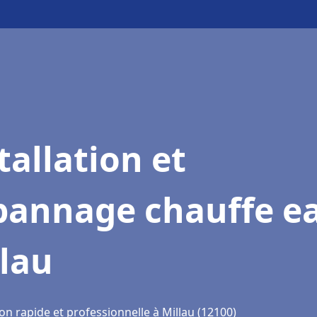
tallation et
pannage chauffe e
lau
on rapide et professionnelle à Millau (12100)