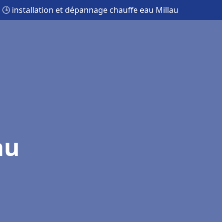
🕒 installation et dépannage chauffe eau Millau
au