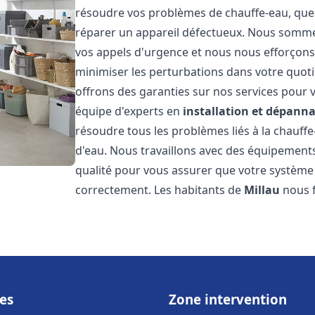
résoudre vos problèmes de chauffe-eau, que 
réparer un appareil défectueux. Nous somme
vos appels d'urgence et nous nous efforçons 
minimiser les perturbations dans votre quoti
offrons des garanties sur nos services pour v
équipe d'experts en
installation et dépann
résoudre tous les problèmes liés à la chauff
d'eau. Nous travaillons avec des équipement
qualité pour vous assurer que votre système
correctement. Les habitants de
Millau
nous f
es
Zone intervention