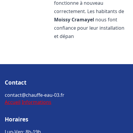
fonctionne à nouveau
correctement. Les habitants de
Moissy Cramayel
nous font
confiance pour leur installation
et dépan
Contact
contact@chauffe-eau-03.fr
Accueil
Informations
Horaires
Lun-Ven: 8h-19h