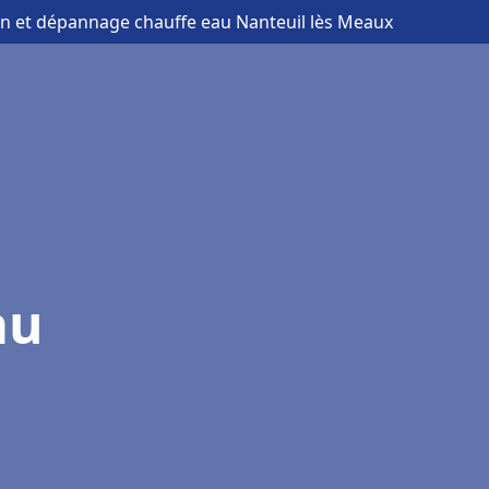
ion et dépannage chauffe eau Nanteuil lès Meaux
au