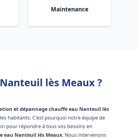
Maintenance
 Nanteuil lès Meaux ?
lation et dépannage chauffe eau
Nanteuil lès
es habitants. C'est pourquoi notre équipe de
ion pour répondre à tous vos besoins en
fe eau
Nanteuil lès Meaux
. Nous intervenons