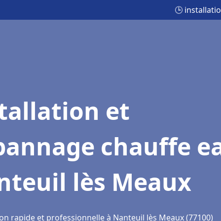
🕒 installat
tallation et
pannage chauffe e
nteuil lès Meaux
on rapide et professionnelle à Nanteuil lès Meaux (77100)