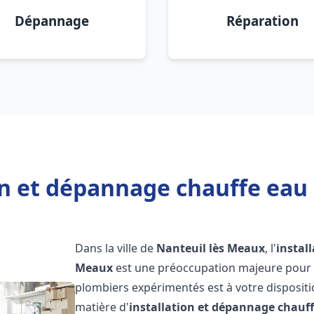
Dépannage
Réparation
on et dépannage chauffe eau
Dans la ville de
Nanteuil lès Meaux
, l'
instal
Meaux
est une préoccupation majeure pour l
plombiers expérimentés est à votre disposit
matière d'
installation et dépannage chauf