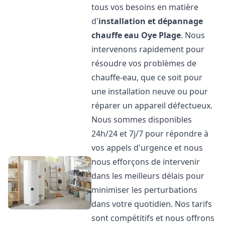
tous vos besoins en matière
d'
installation et dépannage
chauffe eau
Oye Plage
. Nous
intervenons rapidement pour
résoudre vos problèmes de
chauffe-eau, que ce soit pour
une installation neuve ou pour
réparer un appareil défectueux.
Nous sommes disponibles
24h/24 et 7j/7 pour répondre à
vos appels d'urgence et nous
nous efforçons de intervenir
dans les meilleurs délais pour
minimiser les perturbations
dans votre quotidien. Nos tarifs
sont compétitifs et nous offrons