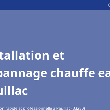

tallation et
pannage chauffe e
illac
on rapide et professionnelle à Pauillac (33250)