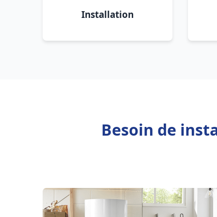
Installation
Besoin de inst