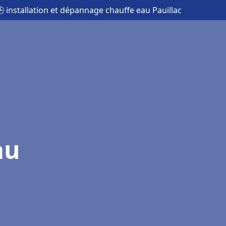
 installation et dépannage chauffe eau Pauillac
au