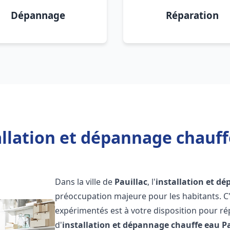
Dépannage
Réparation
allation et dépannage chauffe
Dans la ville de
Pauillac
, l'
installation et d
préoccupation majeure pour les habitants. C
expérimentés est à votre disposition pour r
d'
installation et dépannage chauffe eau
P