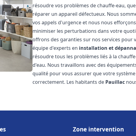
résoudre vos problèmes de chauffe-eau, que 
réparer un appareil défectueux. Nous somme
vos appels d'urgence et nous nous efforçons 
minimiser les perturbations dans votre quoti
offrons des garanties sur nos services pour v
équipe d'experts en
installation et dépann
résoudre tous les problèmes liés à la chauff
d'eau. Nous travaillons avec des équipement
qualité pour vous assurer que votre système
correctement. Les habitants de
Pauillac
nous
es
Zone intervention